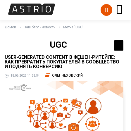
Домой
Наш блог - новости
Метка "UGC"
UGC
USER-GENERATED CONTENT В ФЕШЕН-РИТЕЙЛЕ:
КАК ПРЕВРАТИТЬ ПОКУПАТЕЛЕЙ В СООБЩЕСТВО
И ПОДНЯТЬ КОНВЕРСИЮ
ОЛЕГ ЧЕХОВСКИЙ
18.06.2026 11:38:54