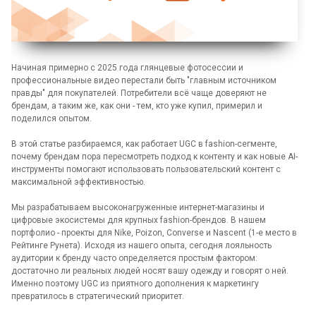
Начиная примерно с 2025 года глянцевые фотосессии и
профессиональные видео перестали быть "главным источником
правды" для покупателей. Потребители всё чаще доверяют не
брендам, а таким же, как они - тем, кто уже купил, примерил и
поделился опытом.
В этой статье разбираемся, как работает UGC в fashion-сегменте,
почему брендам пора пересмотреть подход к контенту и как новые AI-
инструменты помогают использовать пользовательский контент с
максимальной эффективностью.
Мы разрабатываем высоконагруженные интернет-магазины и
цифровые экосистемы для крупных fashion-брендов. В нашем
портфолио - проекты для Nike, Poizon, Converse и Nascent (1-е место в
Рейтинге Рунета). Исходя из нашего опыта, сегодня лояльность
аудитории к бренду часто определяется простым фактором:
достаточно ли реальных людей носят вашу одежду и говорят о ней.
Именно поэтому UGC из приятного дополнения к маркетингу
превратилось в стратегический приоритет.