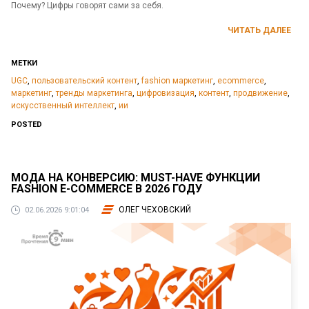
Почему? Цифры говорят сами за себя.
ЧИТАТЬ ДАЛЕЕ
МЕТКИ
UGC
,
пользовательский контент
,
fashion маркетинг
,
ecommerce
,
маркетинг
,
тренды маркетинга
,
цифровизация
,
контент
,
продвижение
,
искусственный интеллект
,
ии
POSTED
МОДА НА КОНВЕРСИЮ: MUST-HAVE ФУНКЦИИ
FASHION E-COMMERCE В 2026 ГОДУ
ОЛЕГ ЧЕХОВСКИЙ
02.06.2026 9:01:04