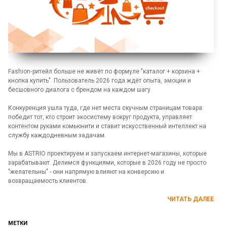
Fashion‑ритейл больше не живёт по формуле "каталог + корзина +
кнопка купить". Пользователь 2026 года ждёт опыта, эмоции и
бесшовного диалога с брендом на каждом шагу.
Конкуренция ушла туда, где нет места скучным страницам товара:
победит тот, кто строит экосистему вокруг продукта, управляет
контентом руками комьюнити и ставит искусственный интеллект на
службу каждодневным задачам.
Мы в ASTRIO проектируем и запускаем интернет-магазины, которые
зарабатывают. Делимся функциями, которые в 2026 году не просто
"желательны" - они напрямую влияют на конверсию и
возвращаемость клиентов.
ЧИТАТЬ ДАЛЕЕ
МЕТКИ