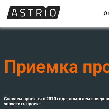
О 
Приемка пр
Спасаем проекты с 2010 года, помогаем заверши
запустить проект