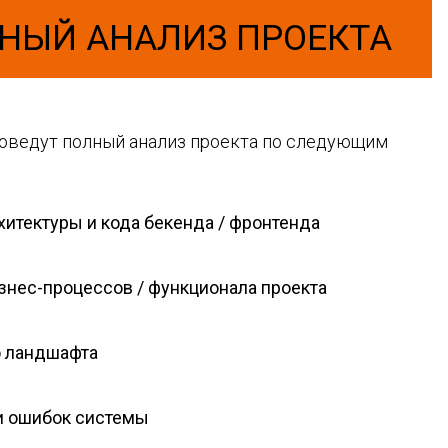
НЫЙ АНАЛИЗ ПРОЕКТА
оведут полный анализ проекта по следующим
итектуры и кода бекенда / фронтенда
нес-процессов / функционала проекта
о ландшафта
и ошибок системы