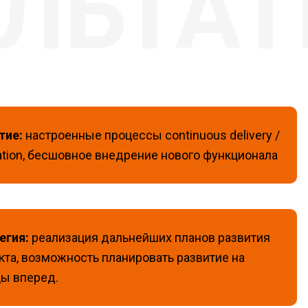
тие:
настроенные процессы continuous delivery /
ration, бесшовное внедрение нового функционала
егия:
реализация дальнейших планов развития
кта, возможность планировать развитие на
ы вперед.