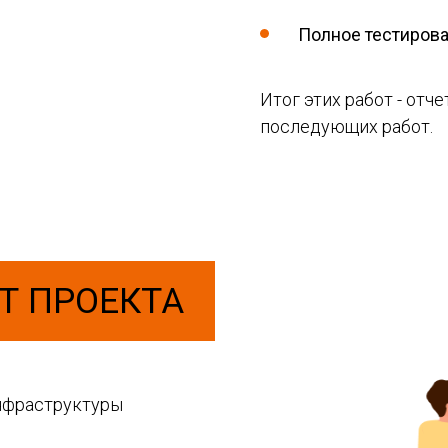
Полное тестиров
Итог этих работ - отч
последующих работ.
Т ПРОЕКТА
нфраструктуры