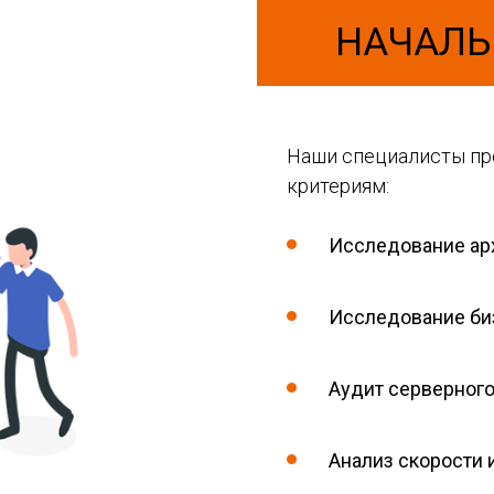
НАЧАЛЬ
Наши специалисты пр
критериям:
Исследование арх
Исследование биз
Аудит серверног
Анализ скорости 