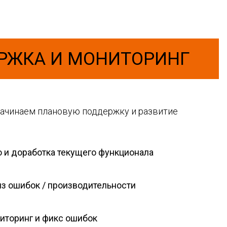
РЖКА И МОНИТОРИНГ
начинаем плановую поддержку и развитие
 и доработка текущего функционала
з ошибок / производительности
иторинг и фикс ошибок