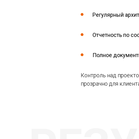
Регулярный архит
Отчетность по со
Полное документ
Контроль над проекто
прозрачно для клиента