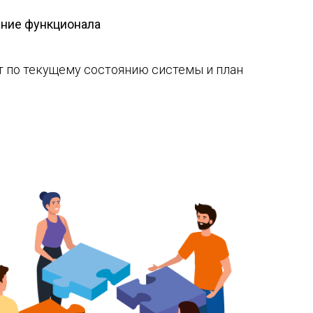
ание функционала
ет по текущему состоянию системы и план