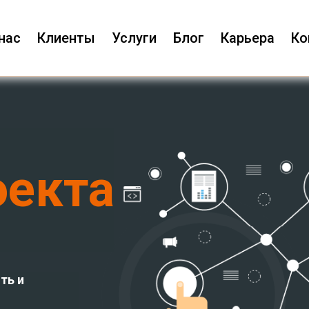
нас
Клиенты
Услуги
Блог
Карьера
Ко
оекта
ть и