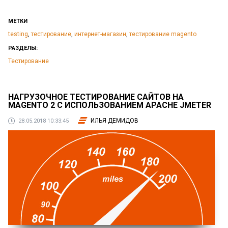
МЕТКИ
testing
,
тестирование
,
интернет-магазин
,
тестирование magento
РАЗДЕЛЫ:
Тестирование
НАГРУЗОЧНОЕ ТЕСТИРОВАНИЕ САЙТОВ НА
MAGENTO 2 С ИСПОЛЬЗОВАНИЕМ APACHE JMETER
ИЛЬЯ ДЕМИДОВ
28.05.2018 10:33:45