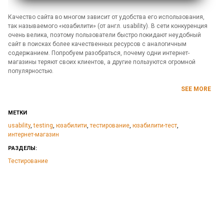
Качество сайта во многом зависит от удобства его использования,
так называемого «юзабилити» (от англ. usability). В сети конкуренция
очень велика, поэтому пользователи быстро покидают неудобный
сайт в поисках более качественных ресурсов с аналогичным
содержанием. Попробуем разобраться, почему одни интернет-
магазины теряют своих клиентов, а другие пользуются огромной
популярностью.
SEE MORE
МЕТКИ
usability
,
testing
,
юзабилити
,
тестирование
,
юзабилити-тест
,
интернет-магазин
РАЗДЕЛЫ:
Тестирование