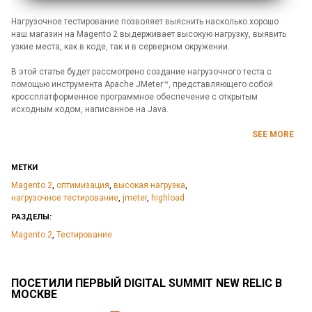
Нагрузочное тестирование позволяет выяснить насколько хорошо
наш магазин на Magento 2 выдерживает высокую нагрузку, выявить
узкие места, как в коде, так и в серверном окружении.
В этой статье будет рассмотрено создание нагрузочного теста с
помощью инструмента Apache JMeter™, представляющего собой
кроссплатформенное программное обеспечение с открытым
исходным кодом, написанное на Java.
SEE MORE
МЕТКИ
Magento 2
,
оптимизация
,
высокая нагрузка
,
нагрузочное тестирование
,
jmeter
,
highload
РАЗДЕЛЫ:
Magento 2
,
Тестирование
ПОСЕТИЛИ ПЕРВЫЙ DIGITAL SUMMIT NEW RELIC В
МОСКВЕ