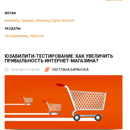
МЕТКИ
NewRelic
,
тренинг
,
Москва
,
Digital Summit
РАЗДЕЛЫ:
Тестирование
,
Новости
ЮЗАБИЛИТИ-ТЕСТИРОВАНИЕ: КАК УВЕЛИЧИТЬ
ПРИБЫЛЬНОСТЬ ИНТЕРНЕТ-МАГАЗИНА?
СВЕТЛАНА БАРАНОВА
18.02.2014 17:59:09