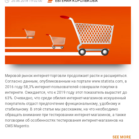
ЕВГЕНИЯ КОРОЛЬКОВА
25.06.2018 19:02:00
Мировой рынок интернет-торговли продолжает расти и расширяться.
Согласно данным, опубликованным на портале www.statista.com, в
2016 году 58,3% интернет-пользователей совершали покупки в
интернете. Ожидается, что к 2019 году этот показатель вырастет до
63%. Очевидно, что среди обилия интернет-магазинов искушенный
покупатель отдаст предпочтение функциональному, удобному и
стабильному. В этой статье мы расскажем, на что необходимо
обращать внимание при тестировании интернет-магазинов, а также
поговорим об особенностях тестирования интернет-магазинов на
CMS Magento.
SEE MORE