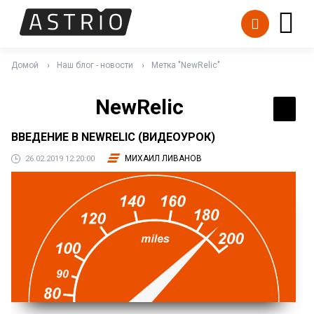
Домой
Наш блог - новости
Метка "NewRelic"
NewRelic
ВВЕДЕНИЕ В NEWRELIC (ВИДЕОУРОК)
МИХАИЛ ЛИВАНОВ
26.02.2019 12:20:00