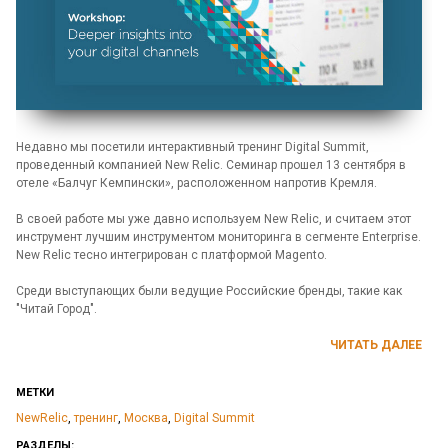
Недавно мы посетили интерактивный тренинг Digital Summit,
проведенный компанией New Relic. Семинар прошел 13 сентября в
отеле «Балчуг Кемпински», расположенном напротив Кремля.
В своей работе мы уже давно используем New Relic, и считаем этот
инструмент лучшим инструментом мониторинга в сегменте Enterprise.
New Relic тесно интегрирован с платформой Magento.
Среди выступающих были ведущие Российские бренды, такие как
"Читай Город".
ЧИТАТЬ ДАЛЕЕ
МЕТКИ
NewRelic
,
тренинг
,
Москва
,
Digital Summit
РАЗДЕЛЫ: