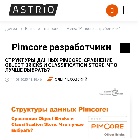
Домой
Наш блог - новости
Метка "Pimcore разработчики"
Pimcore разработчики
СТРУКТУРЫ ДАННЫХ PIMCORE: СРАВНЕНИЕ
OBJECT BRICKS И CLASSIFICATION STORE. ЧТО
ЛУЧШЕ ВЫБРАТЬ?
ОЛЕГ ЧЕХОВСКИЙ
11.09.2025 11:48:46