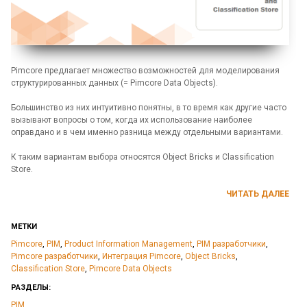
Pimcore предлагает множество возможностей для моделирования
структурированных данных (= Pimcore Data Objects).
Большинство из них интуитивно понятны, в то время как другие часто
вызывают вопросы о том, когда их использование наиболее
оправдано и в чем именно разница между отдельными вариантами.
К таким вариантам выбора относятся Object Bricks и Classification
Store.
ЧИТАТЬ ДАЛЕЕ
МЕТКИ
Pimcore
,
PIM
,
Product Information Management
,
PIM разработчики
,
Pimcore разработчики
,
Интеграция Pimcore
,
Object Bricks
,
Classification Store
,
Pimcore Data Objects
РАЗДЕЛЫ:
PIM