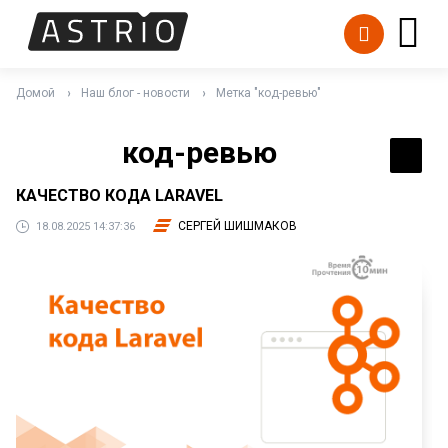
Домой
Наш блог - новости
Метка "код-ревью"
код-ревью
КАЧЕСТВО КОДА LARAVEL
СЕРГЕЙ ШИШМАКОВ
18.08.2025 14:37:36