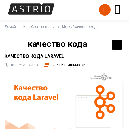
Домой
Наш блог - новости
Метка "качество кода"
качество кода
КАЧЕСТВО КОДА LARAVEL
СЕРГЕЙ ШИШМАКОВ
18.08.2025 14:37:36