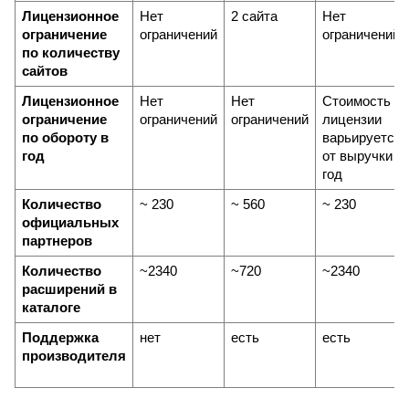
Лицензионное 
Нет 
2 сайта
Нет 
ограничение 
ограничений
ограничений
по количеству 
сайтов
Лицензионное 
Нет 
Нет 
Стоимость 
ограничение 
ограничений
ограничений
лицензии 
по обороту в 
варьируется 
год
от выручки в 
год
Количество 
~ 230
~ 560
~ 230
официальных 
партнеров
Количество 
~2340
~720
~2340
расширений в 
каталоге
Поддержка 
нет
есть
есть
производителя