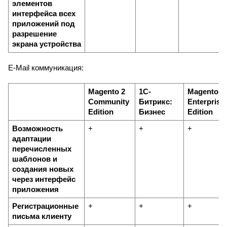
элементов 
интерфейса всех 
приложений под 
разрешение 
экрана устройства
E-Mail коммуникация:
Magento 2 
1С-
Magento 2 
Community 
Битрикс: 
Enterprise 
Edition
Бизнес
Edition
Возможность 
+
+
+
адаптации 
перечисленных 
шаблонов и 
создания новых 
через интерфейс 
приложения
Регистрационные 
+
+
+
письма клиенту