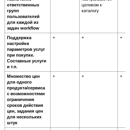
ответственных 
целиком к 
групп 
каталогу
пользователей 
для каждой из 
задач workflow
Поддержка 
+
+
+
настройки 
параметров услуг 
при покупке. 
Составные услуги 
и т.п.
Множество цен 
+
+
+
для одного 
продукта/сервиса 
с возможностями 
ограничения 
сроков действия 
цен, задания цен 
для нескольких 
штук