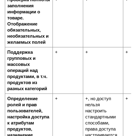
заполнения 
информации о 
товаре. 
Отображение 
обязательных, 
необязательных и 
желаемых полей
Поддержка 
+
+
+
групповых и 
массовых 
операций над 
продуктами, в т.ч. 
продуктов из 
разных категорий
Определение 
+
+, но доступ 
+
ролей и прав 
нельзя 
пользователей, 
настроить 
настройка доступа 
стандартными 
к атрибутам 
способами, 
продуктов, 
права доступа 
назначение 
настраиваются 