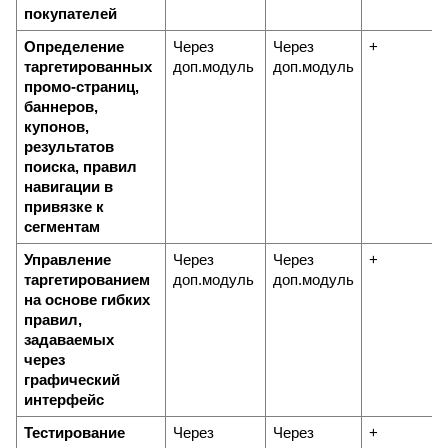
покупателей
Определение 
Через 
Через 
+
таргетированных 
доп.модуль
доп.модуль
промо-страниц, 
баннеров, 
купонов, 
результатов 
поиска, правил 
навигации в 
привязке к 
сегментам
Управление 
Через 
Через 
+
таргетированием 
доп.модуль
доп.модуль
на основе гибких 
правил, 
задаваемых 
через 
графический 
интерфейс
Тестирование 
Через 
Через 
+