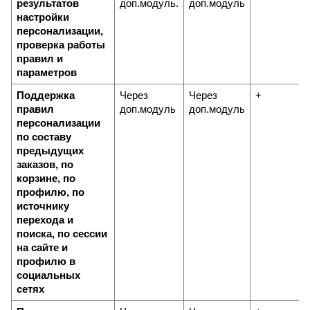
результатов 
доп.модуль.
доп.модуль
настройки 
персонализации, 
проверка работы 
правил и 
параметров
Поддержка 
Через 
Через 
+
правил 
доп.модуль
доп.модуль
персонализации 
по составу 
предыдущих 
заказов, по 
корзине, по 
профилю, по 
источнику 
перехода и 
поиска, по сессии 
на сайте и 
профилю в 
социальных 
сетях