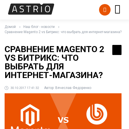
Домой
Наш блог - новости
Сравнение Magento 2 vs Битрикс: что выбрать для интернет-магазина?
СРАВНЕНИЕ MAGENTO 2
VS БИТРИКС: ЧТО
ВЫБРАТЬ ДЛЯ
ИНТЕРНЕТ-МАГАЗИНА?
Автор:
Вячеслав Федоренко
30.10.2017 17:41:32