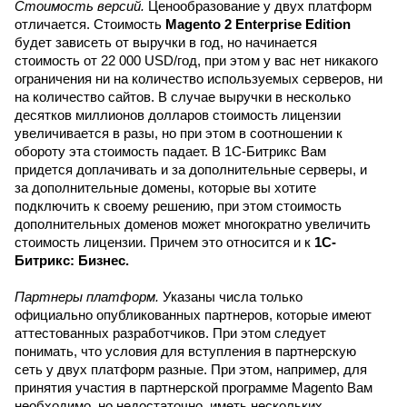
Стоимость версий.
 Ценообразование у двух платформ 
отличается. Стоимость 
Magento 2 Enterprise Edition
будет зависеть от выручки в год, но начинается 
стоимость от 22 000 USD/год, при этом у вас нет никакого 
ограничения ни на количество используемых серверов, ни 
на количество сайтов. В случае выручки в несколько 
десятков миллионов долларов стоимость лицензии 
увеличивается в разы, но при этом в соотношении к 
обороту эта стоимость падает. В 1С-Битрикс Вам 
придется доплачивать и за дополнительные серверы, и 
за дополнительные домены, которые вы хотите 
подключить к своему решению, при этом стоимость 
дополнительных доменов может многократно увеличить 
стоимость лицензии. Причем это относится и к 
1С-
Битрикс: Бизнес. 
Партнеры платформ. 
Указаны числа только 
официально опубликованных партнеров, которые имеют 
аттестованных разработчиков. При этом следует 
понимать, что условия для вступления в партнерскую 
сеть у двух платформ разные. При этом, например, для 
принятия участия в партнерской программе Magento Вам 
необходимо, но недостаточно, иметь нескольких 