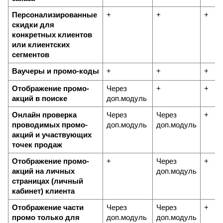
Персонализированные 
+
+
+
скидки для 
конкретных клиентов 
или клиентских 
сегментов
Ваучеры и промо-коды
+
+
+
Отображение промо-
Через 
+
+
акций в поиске
доп.модуль
Онлайн проверка 
Через 
Через 
+
проводимых промо-
доп.модуль
доп.модуль
акций и участвующих 
точек продаж
Отображение промо-
+
Через 
+
акций на личных 
доп.модуль
страницах (личный 
кабинет) клиента
Отображение части 
Через 
Через 
+
промо только для 
доп.модуль
доп.модуль