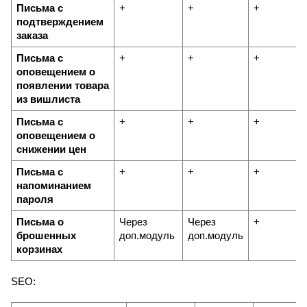
Письма с 
+
+
+
подтверждением 
заказа
Письма с 
+
+
+
оповещением о 
появлении товара 
из вишлиста
Письма с 
+
+
+
оповещением о 
снижении цен
Письма с 
+
+
+
напоминанием 
пароля
Письма о 
Через 
Через 
+
брошенных 
доп.модуль
доп.модуль
корзинах 
SEO: