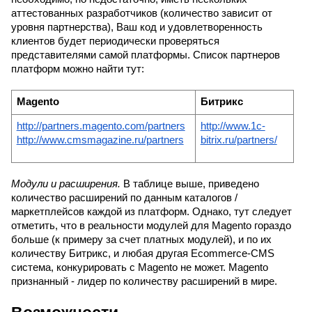
аттестованных разработчиков (количество зависит от 
уровня партнерства), Ваш код и удовлетворенность 
клиентов будет периодически проверяться 
представителями самой платформы. Список партнеров 
платформ можно найти тут:
Magento
Битрикс
http://partners.magento.com/partners
http://www.1c-
http://www.cmsmagazine.ru/partners
bitrix.ru/partners/
Модули и расширения. 
В таблице выше, п
риведено 
количество расширений по данным каталогов / 
маркетплейсов каждой из платформ. Однако, тут следует 
отметить, что в реальности модулей для Magento гораздо 
больше (к примеру за счет платных модулей), и по их 
количеству Битрикс, 
и любая другая Ecommerce-CMS 
система, конкурировать с Magento не может. Magento 
признанный - лидер по количеству расширений в мире.