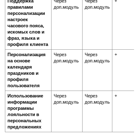
Поддержка 
Через 
Через 
+
правилами 
доп.модуль
доп.модуль
персонализации 
настроек 
часового пояса, 
искомых слов и 
фраз, языка и 
профиля клиента
Персонализация 
Через 
Через 
+
на основе 
доп.модуль
доп.модуль
календаря 
праздников и 
профиля 
пользователя
Использование 
Через 
Через 
+
информации 
доп.модуль
доп.модуль
программы 
лояльности в 
персональных 
предложениях