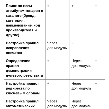
Поиск по всем 
+
+
+
атрибутам товаров в 
каталоге (бренд, 
категория, 
наименование, код 
производителя и 
другие).
Настройка правил 
Через 
-
+
исправления 
доп.модуль
опечаток
Определение 
+
Через 
+
правил 
доп.модуль
демонстрации 
нулевого результата
Настройка правил 
+
Через 
+
редиректа по 
доп.модуль
ключевым словам
Настройка правил 
Через 
Через 
+
автоматических 
доп.модуль
доп.модуль