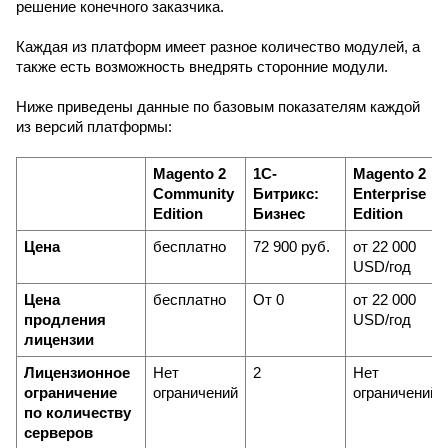
решение конечного заказчика.
Каждая из платформ имеет разное количество модулей, а 
также есть возможность внедрять сторонние модули.
Ниже приведены данные по базовым показателям каждой 
из версий платформы:
Magento 2 
1С-
Magento 2 
Community 
Битрикс: 
Enterprise 
Edition
Бизнес
Edition
Цена
бесплатно
72 900 руб.
от 22 000 
USD/год
Цена 
бесплатно
От 0
от 22 000 
продления 
USD/год
лицензии
Лицензионное 
Нет 
2
Нет 
ограничение 
ограничений
ограничений
по количеству 
серверов