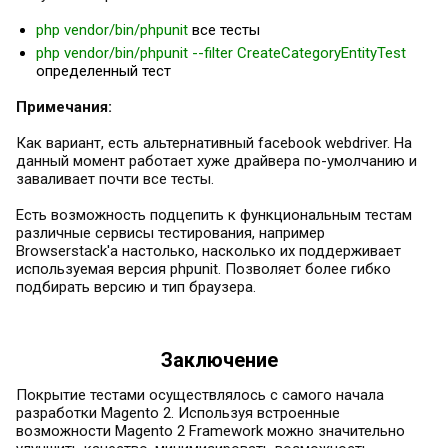
php vendor/bin/phpunit
все тесты
php vendor/bin/phpunit --filter CreateCategoryEntityTest
определенный тест
Примечания:
Как вариант, есть альтернативный facebook webdriver. На
данный момент работает хуже драйвера по-умолчанию и
заваливает почти все тесты.
Есть возможность подцепить к функциональным тестам
различные сервисы тестирования, например
Browserstack'а настолько, насколько их поддерживает
используемая версия phpunit. Позволяет более гибко
подбирать версию и тип браузера.
Заключение
Покрытие тестами осуществлялось с самого начала
разработки Magento 2. Используя встроенные
возможности Magento 2 Framework можно значительно