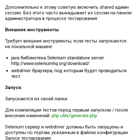
Дополнительно к этому советую включить shared админ
сессию. Без этого часто выкидывает из сессии на панели
администратора в процессе тестирования
Внешние инструменты
Требует внешние инструменты, если тесты запускаются
на локальной машине:
java библиотека Selenium standalone server.
http://www.seleniumhq.org/download/
webdriver браузера, под которым будет проводиться
тест.
Запуск:
Запускаются из своей папки.
Для компиляции тестов перед первым запуском / после
внесения изменений:
php utils/generate.php
Selenium сервер и webdriver должны быть запущены и
доступны по портам, указанным в файлах конфигурации.
Запуск тестирования: