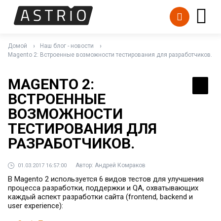
Домой
Наш блог - новости
Magento 2: Встроенные возможности тестирования для разработчиков.
MAGENTO 2:
ВСТРОЕННЫЕ
ВОЗМОЖНОСТИ
ТЕСТИРОВАНИЯ ДЛЯ
РАЗРАБОТЧИКОВ.
Автор:
Андрей Комраков
01.03.2017 16:57:00
В Magento 2 используется 6 видов тестов для улучшения
процесса разработки, поддержки и QA, охватывающих
каждый аспект разработки сайта (frontend, backend и
user experience):