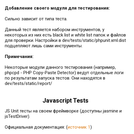
Добавление своего модуля для тестирования:
Сильно зависит от типа теста.
Данный тест является набором инструментов, у
некоторых из них есть black list и white list папок и файлов
для проверки. Настройки в dev/tests/static/phpunit.xml.dist
подцепляют лишь сами инструменты.
Примечания:
Некоторые модули данного тестирования (например,
phpcpd - PHP Copy-Paste Detector) ведут отдельные логи
по результатам запуска тестов. Они находятся в
dev/tests/static/report/
Javascript Tests
JS Unit тесты на своем фреймворке (доступны jasmine и
jsTestDriver).
Официальная документация: (
источник 1
)