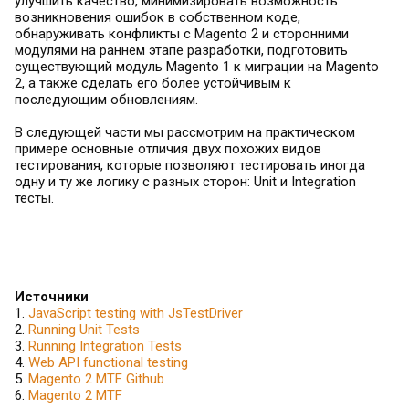
улучшить качество, минимизировать возможность
возникновения ошибок в собственном коде,
обнаруживать конфликты с Magento 2 и сторонними
модулями на раннем этапе разработки, подготовить
существующий модуль Magento 1 к миграции на Magento
2, а также сделать его более устойчивым к
последующим обновлениям.
В следующей части мы рассмотрим на практическом
примере основные отличия двух похожих видов
тестирования, которые позволяют тестировать иногда
одну и ту же логику с разных сторон: Unit и Integration
тесты.
Источники
1.
JavaScript testing with JsTestDriver
2.
Running Unit Tests
3.
Running Integration Tests
4.
Web API functional testing
5.
Magento 2 MTF Github
6.
Magento 2 MTF