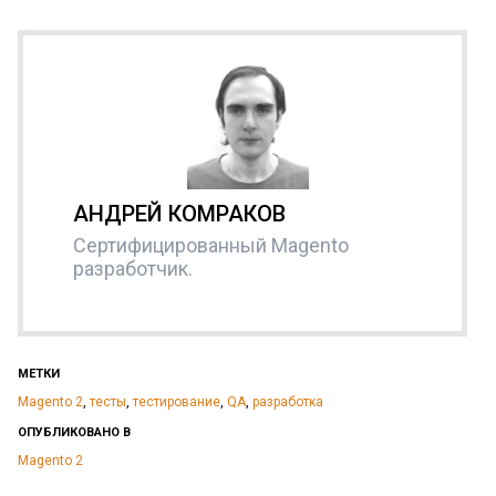
АНДРЕЙ КОМРАКОВ
Сертифицированный Magento
разработчик.
МЕТКИ
Magento 2
,
тесты
,
тестирование
,
QA
,
разработка
ОПУБЛИКОВАНО В
Magento 2