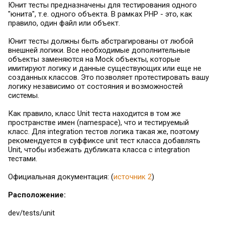
Юнит тесты предназначены для тестирования одного
"юнита", т.е. одного объекта. В рамках PHP - это, как
правило, один файл или объект.
Юнит тесты должны быть абстрагированы от любой
внешней логики. Все необходимые дополнительные
объекты заменяются на Mock объекты, которые
имитируют логику и данные существующих или еще не
созданных классов. Это позволяет протестировать вашу
логику независимо от состояния и возможностей
системы.
Как правило, класс Unit теста находится в том же
пространстве имен (namespace), что и тестируемый
класс. Для integration тестов логика такая же, поэтому
рекомендуется в суффиксе unit тест класса добавлять
Unit, чтобы избежать дубликата класса с integration
тестами.
Официальная документация: (
источник 2
)
Расположение:
dev/tests/unit