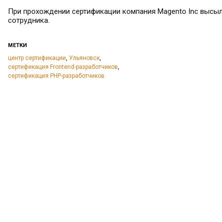
При прохождении сертификации компания Magento Inc высы
сотрудника.
МЕТКИ
центр сертификации
,
Ульяновск
,
сертификация Frontend-разработчиков
,
сертификация PHP-разработчиков