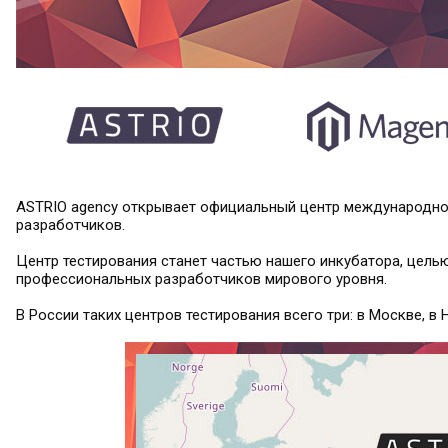
ASTRIO agency открывает официальный центр международной
разработчиков.
Центр тестирования станет частью нашего инкубатора, цель
профессиональных разработчиков мирового уровня.
В России таких центров тестирования всего три: в Москве, в