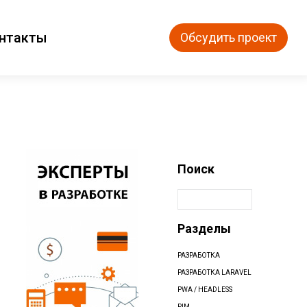
нтакты
Обсудить проект
Поиск
Разделы
РАЗРАБОТКА
РАЗРАБОТКА LARAVEL
PWA / HEADLESS
PIM