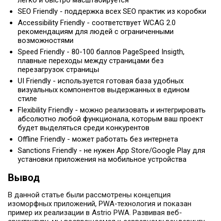
SEO Friendly - поддержка всех SEO практик из коробки
Accessibility Friendly - соответствует WCAG 2.0
рекомендациям для людей с ограниченными
возможностями
Speed Friendly - 80-100 баллов PageSpeed Insigth,
плавные переходы между страницами без
перезагрузок страницы
UI Friendly - используется готовая база удобных
визуальных компонентов выдержанных в едином
стиле
Flexibility Friendly - можно реализовать и интегрировать
абсолютно любой функционала, которым ваш проект
будет выделяться среди конкурентов
Offline Friendly - может работать без интернета
Sanctions Friendly - не нужен App Store/Google Play для
установки приложения на мобильное устройства
Вывод
В данной статье были рассмотрены концепция
изоморфных приложений, PWA-технология и показан
пример их реализации в Astrio PWA. Развивая веб-