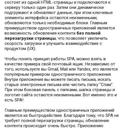
состоят из одной HTML-страницы и подключаются к
серверу только один раз. Затем они динамически
подгружают и обновляют данные, при этом ключевые
элементы интерфейса остаются неизменными,
обновляются только необходимые блоки. Главным
преимуществом одностраничных приложений является
возможность обновления контента
без полной
перезагрузки страницы
, что позволяет увеличить
скорость загрузки и улучшить взаимодействие с
продуктом (UX).
Чтобы понять принцип работы SPA, можно взять в
качестве примера свой почтовый ящик. Независимо от
того, используете вы Gmail, Mail или Yandex, это является
популярным примером одностраничного приложения.
Внутри приложения вы можете писать письма, искать
старые электронные письма или чистить папку "Спам".
При этом боковая панель с папками, шапка страницы и
логотип сайта остаются неизменными. Вот именно это и
есть SPA!
Главным преимуществом одностраничных приложений
является их быстродействие. Благодаря тому, что SPA не
требует полной перезагрузки страницы, обновление
контента происходит очень быстро. Приложению