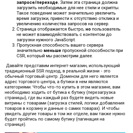
запросе/переходе.
Затем эта страница должна
загрузить необходимые для нее стили и скрипты.
Такое поведение может значительно увеличить
время загрузки, привести к отсутствию отклика и
увеличению количества запросов на сервер.
Страница отображается быстро,
но
пользователь
не может взаимодействовать с контентом до
загрузки нужного JavaScript.
Пропускная способность вашего сервера
значительно
меньше
пропускной способности при
CSR, который мы рассмотрим далее.
Давайте представим интернет-магазин, использующий
традиционный SSR подход, в реальной жизни - это
обычный торговый центр. Доменом для него является
адрес торгового центра, а бутики в нем являются
категориями. Чтобы что-то купить в этом магазине, вам
необходимо ходить от бутика к бутику (перезагрузка
страницы), где вы каждый раз будете видеть новые
витрины с товарами (загрузка стилей, логики добавления
товаров в корзину и данные о самих товарах). И чтобы
увидеть другие товары в том же отделе, вам также нужно
будет пройтись по самому бутику (пагинация на
странице).