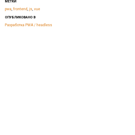
МЕТКИ
pwa
,
frontend
,
js
,
vue
ОПУБЛИКОВАНО В
Разработка
PWA / headless