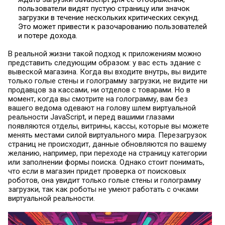
пользователи видят пустую страницу или значок
загрузки в течение нескольких критических секунд.
Это может привести к разочарованию пользователей
и потере дохода.
В реальной жизни такой подход к приложениям можно
представить следующим образом: у вас есть здание с
вывеской магазина. Когда вы входите внутрь, вы видите
только голые стены и голограмму загрузки, не видите ни
продавцов за кассами, ни отделов с товарами. Но в
момент, когда вы смотрите на голограмму, вам без
вашего ведома одевают на голову шлем виртуальной
реальности JavaScript, и перед вашими глазами
появляются отделы, витрины, кассы, которые вы можете
менять местами силой виртуального мира. Перезагрузок
страниц не происходит, данные обновляются по вашему
желанию, например, при переходе на страницу категории
или заполнении формы поиска. Однако стоит понимать,
что если в магазин придет проверка от поисковых
роботов, она увидит только голые стены и голограмму
загрузки, так как роботы не умеют работать с очками
виртуальной реальности.