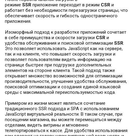
режиме
SSR
приложение переходит в режим
CSR
и
работает без необходимости перезагрузки страницы, что
обеспечивает скорость и гибкость одностраничного
приложения.
Изоморфный подход к разработке приложений сочетает
в себе преимущества и скорости загрузки
CSR
и
удобства обслуживания и поисковой оптимизации
SSR
.
Это позволяет использовать JavaScript как на сервере,
так и на клиенте, что повышает скорость загрузки и
позволяет пользователям видеть информацию на
странице быстрее при подгрузке дополнительных
элементов на стороне клиента. Такой подход также
открывает множество возможностей для оптимизации
производительности, улучшения удобства обслуживания,
поисковой оптимизации и создания единой языковой
среды с максимальной переиспользуемостью кода.
Примером из жизни может являться сочетание
традиционного SSR подхода и SPA с использованием
JavaScript виртуальной реальности. В таком случае, при
посещении магазина, вы можете перемещаться между
отделами, видеть витрины и мгновенно
телепортироваться к кассе. Для удобства использования