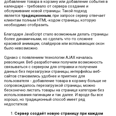
добавление товара в корзину или добавление события в
календаре - требовало от сервера создание и
обслуживание новой страницы. Такой подход
является
традиционным
, при запросе сервер отвечает
клиентам полным HTML-кодом страницы, которую
необходимо отобразить.
Благодаря JavaScript стало возможным делать страницы
более динамичными, но сделать что-то сложнее
красивой анимации, слайдеров или всплывающих окон
было невозможно.
Однако с появлением технологии AJAX началась
революция. Веб-разработчики получили возможность
связываться с сервером для отправки и получения
данных без перезагрузки страницы, интерфейсы веб-
сайтов становились удобнее и приятнее для
пользователя - добавление товара в корзину больше не
сопровождалось перезагрузкой страницы, можно
бесконечно листать товары на странице категории без
использования пагинации и так далее. И вроде бы все
хорошо, но традиционный способ имеет ряд
недостатков:
Сервер
создаёт
новую страницу при каждом