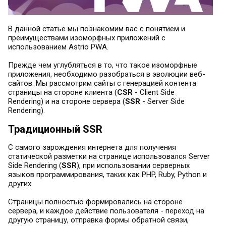
В данной статье мы познакомим вас с понятием и
преимуществами изоморфных приложений с
использованием Astrio PWA.
Прежде чем углубляться в то, что такое изоморфные
приложения, необходимо разобраться в эволюции веб-
сайтов. Мы рассмотрим сайты с генерацией контента
страницы на стороне клиента (
CSR
- Client Side
Rendering) и на стороне сервера (
SSR
- Server Side
Rendering).
Традиционный SSR
С самого зарождения интернета для получения
статической разметки на странице использовался Server
Side Rendering (
SSR
), при использовании серверных
языков программирования, таких как PHP, Ruby, Python и
других.
Страницы полностью формировались на стороне
сервера, и каждое действие пользователя - переход на
другую страницу, отправка формы обратной связи,