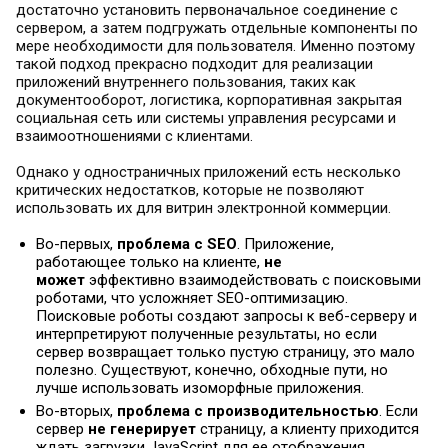
достаточно установить первоначальное соединение с
сервером, а затем подгружать отдельные компоненты по
мере необходимости для пользователя. Именно поэтому
такой подход прекрасно подходит для реализации
приложений внутреннего пользования, таких как
документооборот, логистика, корпоративная закрытая
социальная сеть или системы управления ресурсами и
взаимоотношениями с клиентами.
Однако у одностраничных приложений есть несколько
критических недостатков, которые не позволяют
использовать их для витрин электронной коммерции.
Во-первых,
проблема с SEO
. Приложение,
работающее только на клиенте,
не
может
эффективно взаимодействовать с поисковыми
роботами, что усложняет SEO-оптимизацию.
Поисковые роботы создают запросы к веб-серверу и
интерпретируют полученные результаты, но если
сервер возвращает только пустую страницу, это мало
полезно. Существуют, конечно, обходные пути, но
лучше использовать изоморфные приложения.
Во-вторых,
проблема с производительностью
. Если
сервер
не генерирует
страницу, а клиенту приходится
ждать загрузки JavaScript для ее отображения,