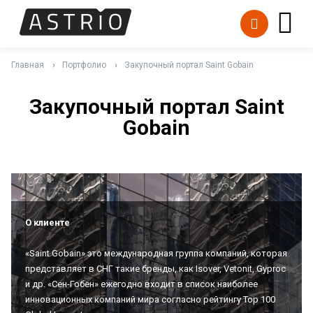
Главная
Портфолио
Закупочный портал Saint Gobain
Закупочный портал Saint
Gobain
О клиенте
«Saint Gobain» это международная группа компаний, которая
представляет в СНГ такие бренды, как Isover, Vetonit, Gyproc
и др. «Сен-Гобен» ежегодно входит в список наиболее
инновационных компаний мира согласно рейтингу Top 100