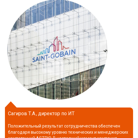
Сагиров Т.А., директор по ИТ
Положительный результат сотрудничества обеспечен
благодаря высокому уровню технических и менеджерских