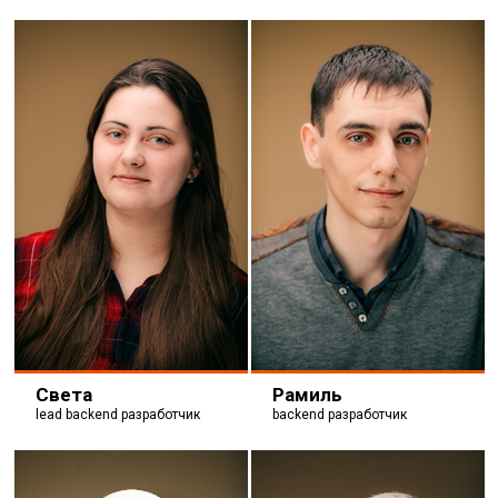
Света
Рамиль
lead backend разработчик
backend разработчик