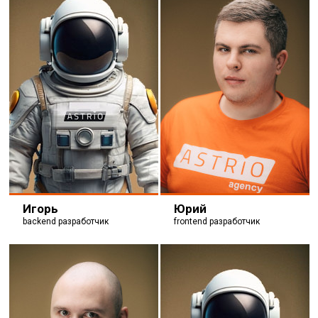
Игорь
Юрий
backend разработчик
frontend разработчик