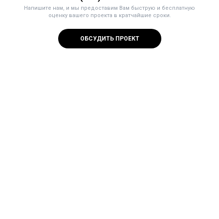
Напишите нам, и мы предоставим Вам быструю и бесплатную
оценку вашего проекта в кратчайшие сроки.
ОБСУДИТЬ ПРОЕКТ