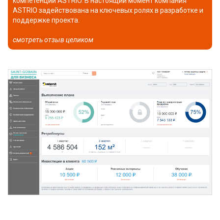
компетенций ASTRIO. В настоящий момент компания
ASTRIO задействована на ключевых ролях в разработке и
поддержке проекта.
смотреть отзыв целиком