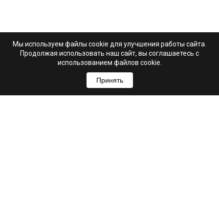
Мы используем файлы cookie для улучшения работы сайта.
Продолжая использовать наш сайт, вы соглашаетесь с
использованием файлов cookie.
Принять
+7 (995) 103-99-03
Свяжитесь с нами
hello@astrio.ru
г. Ульяновск, ул. Рылеева, 21А