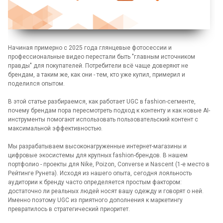
Начиная примерно с 2025 года глянцевые фотосессии и
профессиональные видео перестали быть "главным источником
правды" для покупателей. Потребители всё чаще доверяют не
брендам, а таким же, как они - тем, кто уже купил, примерил и
поделился опытом.
В этой статье разбираемся, как работает UGC в fashion-сегменте,
почему брендам пора пересмотреть подход к контенту и как новые AI-
инструменты помогают использовать пользовательский контент с
максимальной эффективностью.
Мы разрабатываем высоконагруженные интернет-магазины и
цифровые экосистемы для крупных fashion-брендов. В нашем
портфолио - проекты для Nike, Poizon, Converse и Nascent (1-е место в
Рейтинге Рунета). Исходя из нашего опыта, сегодня лояльность
аудитории к бренду часто определяется простым фактором:
достаточно ли реальных людей носят вашу одежду и говорят о ней.
Именно поэтому UGC из приятного дополнения к маркетингу
превратилось в стратегический приоритет.