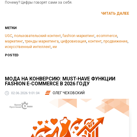
Почему? Цифры говорят сами за себя.
ЧИТАТЬ ДАЛЕЕ
МЕТКИ
UGC
,
пользовательский контент
,
fashion маркетинг
,
ecommerce
,
маркетинг
,
тренды маркетинга
,
цифровизация
,
контент
,
продвижение
,
искусственный интеллект
,
ии
POSTED
МОДА НА КОНВЕРСИЮ: MUST-HAVE ФУНКЦИИ
FASHION E-COMMERCE В 2026 ГОДУ
ОЛЕГ ЧЕХОВСКИЙ
02.06.2026 9:01:04