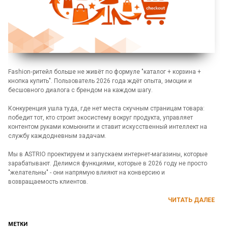
Fashion‑ритейл больше не живёт по формуле "каталог + корзина +
кнопка купить". Пользователь 2026 года ждёт опыта, эмоции и
бесшовного диалога с брендом на каждом шагу.
Конкуренция ушла туда, где нет места скучным страницам товара:
победит тот, кто строит экосистему вокруг продукта, управляет
контентом руками комьюнити и ставит искусственный интеллект на
службу каждодневным задачам.
Мы в ASTRIO проектируем и запускаем интернет-магазины, которые
зарабатывают. Делимся функциями, которые в 2026 году не просто
"желательны" - они напрямую влияют на конверсию и
возвращаемость клиентов.
ЧИТАТЬ ДАЛЕЕ
МЕТКИ